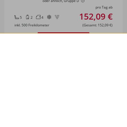
oder ähnlich, Gruppe D
pro Tag ab
152,09 €
5
2
4
inkl. 500 Freikilometer
(Gesamt: 152,09 €)
Angebot sichern
Cupra Formentor
oder ähnlich, Gruppe G