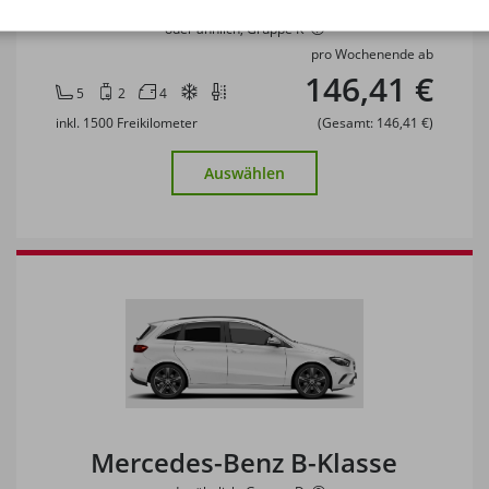
oder ähnlich, Gruppe K
pro Wochenende ab
146,41 €
5
2
4
inkl. 1500 Freikilometer
(Gesamt: 146,41 €)
Auswählen
Mercedes-Benz B-Klasse