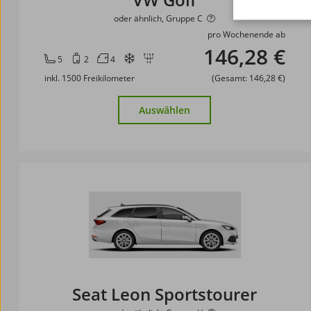
oder ähnlich, Gruppe C
pro Wochenende ab
146,28 €
5
2
4
inkl. 1500 Freikilometer
(Gesamt: 146,28 €)
Auswählen
Seat Leon Sportstourer