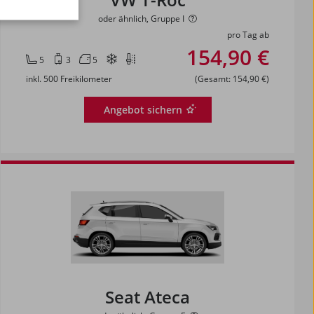
oder ähnlich, Gruppe I
pro Tag ab
154,90 €
5
3
5
inkl. 500 Freikilometer
(Gesamt: 154,90 €)
Angebot sichern
Seat Ateca