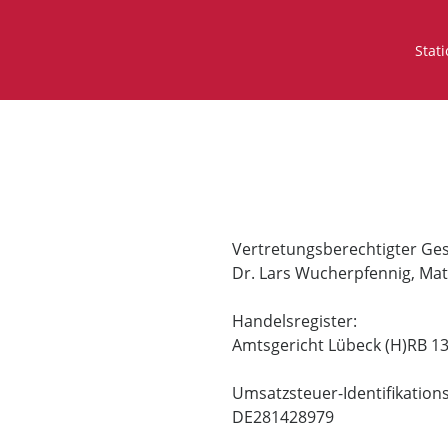
Stat
Vertretungsberechtigter Ges
Dr. Lars Wucherpfennig, Mat
Handelsregister:
Amtsgericht Lübeck (H)RB 1
Umsatzsteuer-Identifikatio
DE281428979