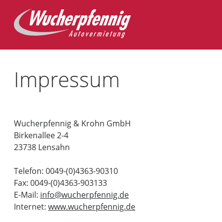
Impressum
Wucherpfennig & Krohn GmbH
Birkenallee 2-4
23738 Lensahn
Telefon: 0049-(0)4363-90310
Fax: 0049-(0)4363-903133
E-Mail:
info@wucherpfennig.de
Internet:
www.wucherpfennig.de