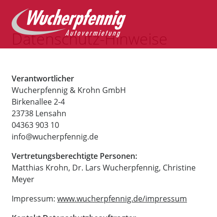
Datenschutz-Hinweise
Verantwortlicher
Wucherpfennig & Krohn GmbH
Birkenallee 2-4
23738 Lensahn
04363 903 10
info@wucherpfennig.de
Vertretungsberechtigte Personen:
Matthias Krohn, Dr. Lars Wucherpfennig, Christine
Meyer
Impressum:
www.wucherpfennig.de/impressum