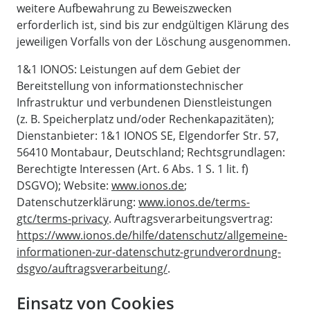
weitere Aufbewahrung zu Beweiszwecken
erforderlich ist, sind bis zur endgültigen Klärung des
jeweiligen Vorfalls von der Löschung ausgenommen.
1&1 IONOS: Leistungen auf dem Gebiet der
Bereitstellung von informationstechnischer
Infrastruktur und verbundenen Dienstleistungen
(z. B. Speicherplatz und/oder Rechenkapazitäten);
Dienstanbieter: 1&1 IONOS SE, Elgendorfer Str. 57,
56410 Montabaur, Deutschland; Rechtsgrundlagen:
Berechtigte Interessen (Art. 6 Abs. 1 S. 1 lit. f)
DSGVO); Website:
www.ionos.de
;
Datenschutzerklärung:
www.ionos.de/terms-
gtc/terms-privacy
. Auftragsverarbeitungsvertrag:
https://www.ionos.de/hilfe/datenschutz/allgemeine-
informationen-zur-datenschutz-grundverordnung-
dsgvo/auftragsverarbeitung/
.
Einsatz von Cookies