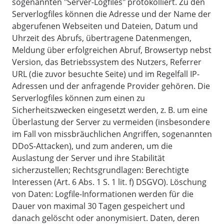
sogenannten "Server-Logfiles" protokolliert. Zu den
Serverlogfiles können die Adresse und der Name der
abgerufenen Webseiten und Dateien, Datum und
Uhrzeit des Abrufs, übertragene Datenmengen,
Meldung über erfolgreichen Abruf, Browsertyp nebst
Version, das Betriebssystem des Nutzers, Referrer
URL (die zuvor besuchte Seite) und im Regelfall IP-
Adressen und der anfragende Provider gehören. Die
Serverlogfiles können zum einen zu
Sicherheitszwecken eingesetzt werden, z. B. um eine
Überlastung der Server zu vermeiden (insbesondere
im Fall von missbräuchlichen Angriffen, sogenannten
DDoS-Attacken), und zum anderen, um die
Auslastung der Server und ihre Stabilität
sicherzustellen; Rechtsgrundlagen: Berechtigte
Interessen (Art. 6 Abs. 1 S. 1 lit. f) DSGVO). Löschung
von Daten: Logfile-Informationen werden für die
Dauer von maximal 30 Tagen gespeichert und
danach gelöscht oder anonymisiert. Daten, deren