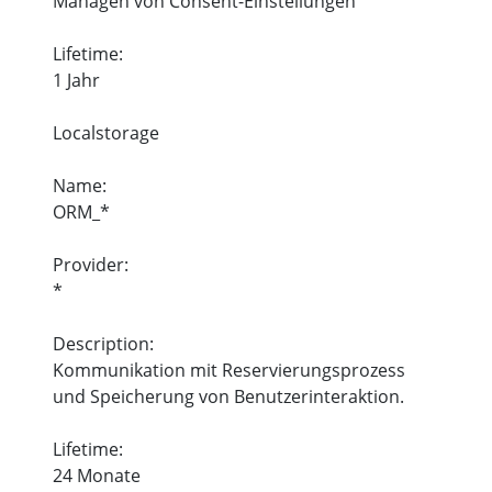
Managen von Consent-Einstellungen
Lifetime:
1 Jahr
Localstorage
Name:
ORM_*
Provider:
*
Description:
Kommunikation mit Reservierungsprozess
und Speicherung von Benutzerinteraktion.
Lifetime:
24 Monate