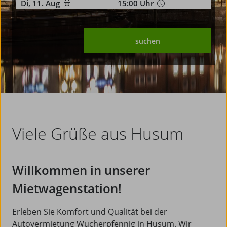
Di, 11. Aug
15:00
Uhr
suchen
Viele Grüße aus Husum
Willkommen in unserer
Mietwagenstation!
Erleben Sie Komfort und Qualität bei der
Autovermietung Wucherpfennig in Husum. Wir