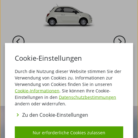
Cookie-Einstellungen
Klein
Durch die Nutzung dieser Website stimmen Sie der
Verwendung von Cookies zu. Informationen zur
Auswählen
Verwendung von Cookies finden Sie in unseren
Cookie-Informationen
. Sie können Ihre Cookie-
Einstellungen in den
Datenschutzbestimmungen
ändern oder widerrufen.
Zu den Cookie-Einstellungen
Wir sind ganz in Ihrer Nähe.
Nur erforderliche Cookies zulassen