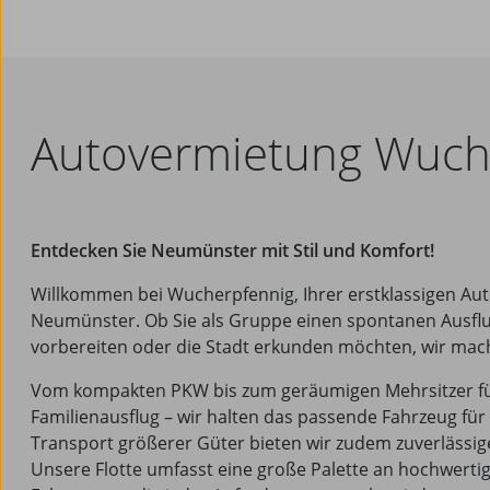
Autovermietung Wuch
Entdecken Sie Neumünster mit Stil und Komfort!
Willkommen bei Wucherpfennig, Ihrer erstklassigen Au
Neumünster. Ob Sie als Gruppe einen spontanen Ausfl
vorbereiten oder die Stadt erkunden möchten, wir mach
Vom kompakten PKW bis zum geräumigen Mehrsitzer f
Familienausflug – wir halten das passende Fahrzeug für 
Transport größerer Güter bieten wir zudem zuverlässi
Unsere Flotte umfasst eine große Palette an hochwerti