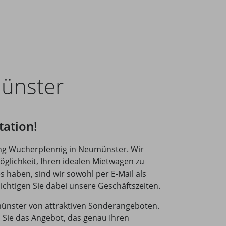
ünster
ation!
ung Wucherpfennig in Neumünster. Wir
glichkeit, Ihren idealen Mietwagen zu
s haben, sind wir sowohl per E-Mail als
sichtigen Sie dabei unsere Geschäftszeiten.
umünster von attraktiven Sonderangeboten.
n Sie das Angebot, das genau Ihren