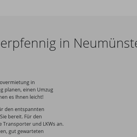
erpfennig in Neumünst
tovermietung in
ug planen, einen Umzug
en es Ihnen leicht!
ür den entspannten
Sie bereit. Für den
ge Transporter und LKWs an.
gen, gut gewarteten