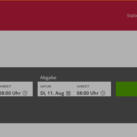
Stat
Abgabe
UHRZEIT
DATUM
UHRZEIT
08:00
Uhr
Di, 11. Aug
08:00
Uhr