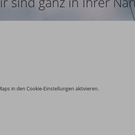
ir sind ganz in Ihrer Näh
aps in den Cookie-Einstellungen aktivieren.