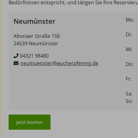
Bedürfnissen entspricht, und tätigen Sie Ihre Reservieru
Neumünster
Mo:
Di:
Altonaer Straße 158
24539 Neumünster
Mi:
04321 98480
neumuenster@wucherpfennig.de
Do:
Fr:
Sa:
So:
Jetzt buchen