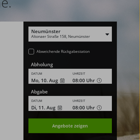
e.
Neumünster
Altonaer Straße 158, Neumünster
Abweichende Rückgabestation
Abholung
DATUM
UHRZEIT
Mo, 10. Aug
08:00
Uhr
Abgabe
DATUM
UHRZEIT
Di, 11. Aug
08:00
Uhr
Angebote zeigen