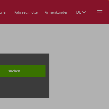
DE
ionen
Fahrzeugflotte
Firmenkunden
suchen